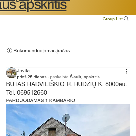
aus apskritis
Group List
Rekomenduojamas įrašas
Jungtis
Jovita
prieš 25 dienas
·
paskelbta
Šiaulių apskritis
BUTAS RADVILIŠKIO R. RUDŽIŲ K. 8000eu.
Tel. 069512660
PARDUODAMAS 1 KAMBARIO