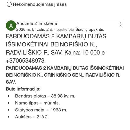
Rekomenduojamas įrašas
Jungtis
Andžela Žilinskienė
2026 m. birželio 2 d.
·
paskelbta
Šiaulių apskritis
PARDUODAMAS 2 KAMBARIŲ BUTAS
IŠSIMOKĖTINAI BEINORIŠKIO K.,
RADVILIŠKIO R. SAV. Kaina: 10 000 e
+37065348973
PARDUODAMAS 2 KAMBARIŲ BUTAS IŠSIMOKĖTINAI 
BEINORIŠKIO K., GRINKIŠKIO SEN., RADVILIŠKIO R. 
SAV.
Buto informacija:
Bendras plotas – 38,98 kv. m.
Namo tipas – mūrinis.
Statybos metai – 1963 m.
Aukštas – 2 iš 2.