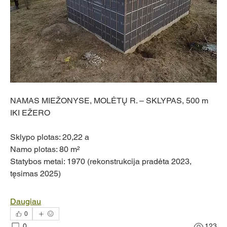
NAMAS MIEŽONYSE, MOLĖTŲ R. – SKLYPAS, 500 m 
IKI EŽERO
Sklypo plotas: 20,22 a
Namo plotas: 80 m²
Statybos metai: 1970 (rekonstrukcija pradėta 2023, 
tęsimas 2025)
Daugiau
0
0
123