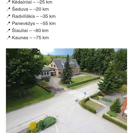
📍 Kėdainiai – ~25 km 
📍 Šeduva – ~20 km 
📍 Radviliškis – ~35 km
📍 Panevėžys – ~55 km 
📍 Šiauliai – ~60 km 
📍 Kaunas – ~75 km 