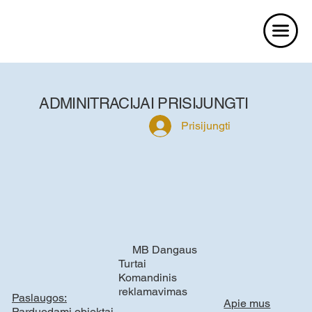
ADMINITRACIJAI PRISIJUNGTI
Prisijungti
MB Dangaus
Turtai
Komandinis
reklamavimas
Paslaugos:
Apie mus
Parduodami objektai