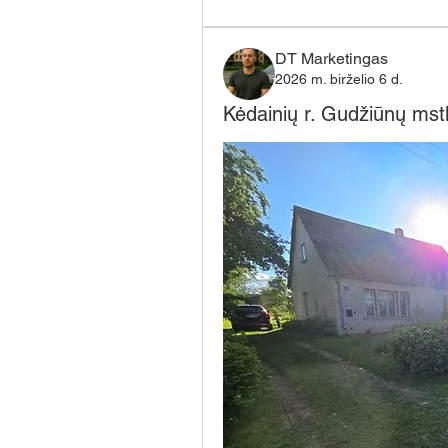
DT Marketingas
2026 m. birželio 6 d.
Kėdainių r. Gudžiūnų mst