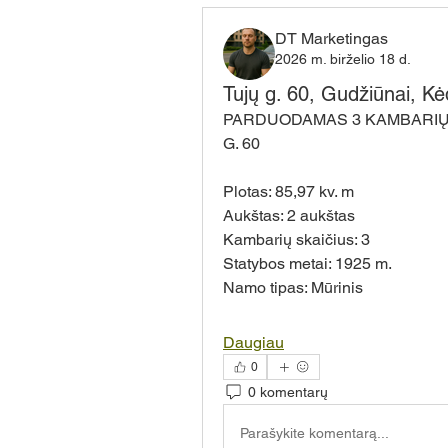
DT Marketingas
2026 m. birželio 18 d.
Tujų g. 60, Gudžiūnai, Kė
PARDUODAMAS 3 KAMBARIŲ B
G. 60
Plotas: 85,97 kv. m 
Aukštas: 2 aukštas 
Kambarių skaičius: 3 
Statybos metai: 1925 m. 
Namo tipas: Mūrinis
Daugiau
0
0 komentarų
Parašykite komentarą...