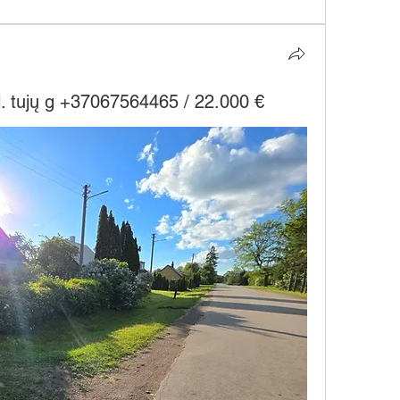
l. tujų g +37067564465 / 22.000 €