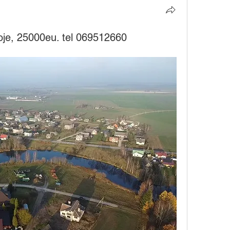
oje, 25000eu. tel 069512660