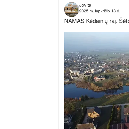
Jovita
2025 m. lapkričio 13 d.
NAMAS Kėdainių raj. Šėt