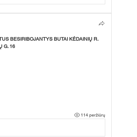
S BESIRIBOJANTYS BUTAI KĖDAINIŲ R. 
 G. 16
114 peržiūrų