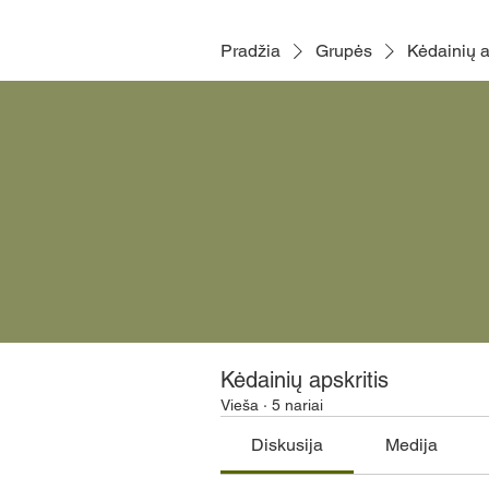
Pradžia
Grupės
Kėdainių a
Kėdainių apskritis
Vieša
·
5 nariai
Diskusija
Medija