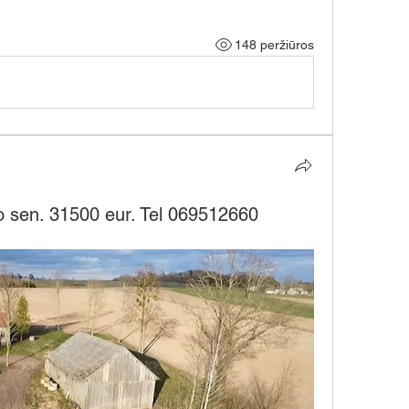
148 peržiūros
to sen. 31500 eur. Tel 069512660