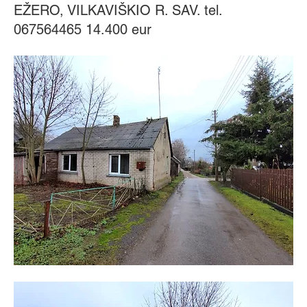
EŽERO, VILKAVIŠKIO R. SAV. tel.
067564465 14.400 eur