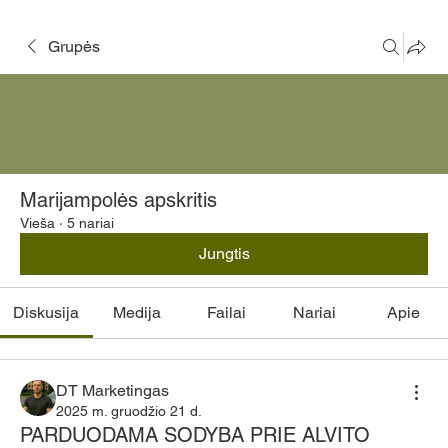
Grupės
Marijampolės apskritis
Vieša
·
5 nariai
Jungtis
Diskusija
Medija
Failai
Nariai
Apie
DT Marketingas
2025 m. gruodžio 21 d.
PARDUODAMA SODYBA PRIE ALVITO