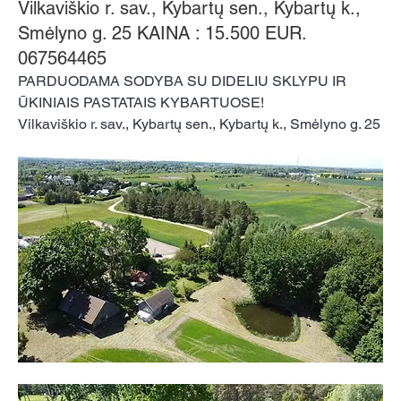
Vilkaviškio r. sav., Kybartų sen., Kybartų k.,
Smėlyno g. 25 KAINA : 15.500 EUR.
067564465
PARDUODAMA SODYBA SU DIDELIU SKLYPU IR 
ŪKINIAIS PASTATAIS KYBARTUOSE!
Vilkaviškio r. sav., Kybartų sen., Kybartų k., Smėlyno g. 25