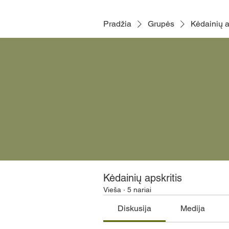
Pradžia
Grupės
Kėdainių a
Kėdainių apskritis
Vieša
·
5 nariai
Diskusija
Medija