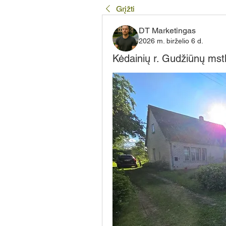
Grįžti
DT Marketingas
2026 m. birželio 6 d.
Kėdainių r. Gudžiūnų mst