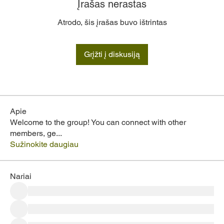
Įrašas nerastas
Atrodo, šis įrašas buvo ištrintas
Grįžti į diskusiją
Apie
Welcome to the group! You can connect with other
members, ge
...
Sužinokite daugiau
Nariai