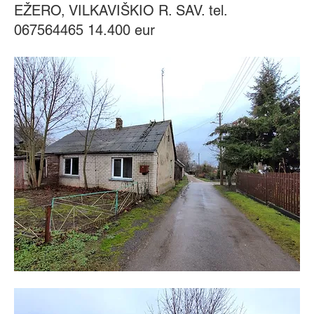
EŽERO, VILKAVIŠKIO R. SAV. tel.
067564465 14.400 eur