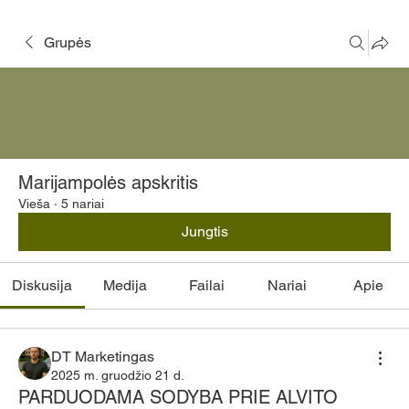
Grupės
Marijampolės apskritis
Vieša
·
5 nariai
Jungtis
Diskusija
Medija
Failai
Nariai
Apie
DT Marketingas
2025 m. gruodžio 21 d.
PARDUODAMA SODYBA PRIE ALVITO