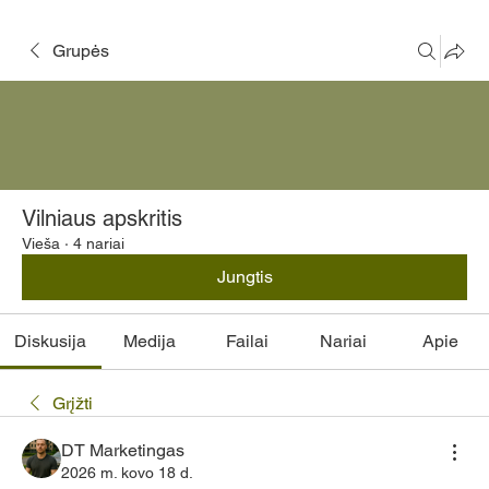
Grupės
Vilniaus apskritis
Vieša
·
4 nariai
Jungtis
Diskusija
Medija
Failai
Nariai
Apie
Grįžti
DT Marketingas
2026 m. kovo 18 d.