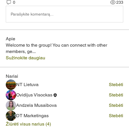
0
233
Parašykite komentarą...
Apie
Welcome to the group! You can connect with other
members, ge
...
Sužinokite daugiau
Nariai
NT Lietuva
Stebėti
Ovidijus Visockas
Stebėti
Andzela Musaibova
Stebėti
DT Marketingas
Stebėti
Žiūrėti visus narius (4)