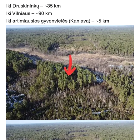
Iki Druskininkų – ~35 km
Iki Vilniaus – ~90 km
Iki artimiausios gyvenvietės (Kaniava) – ~5 km