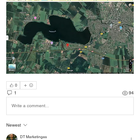
0
1
94
Write a comment...
Newest
DT Marketingas