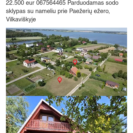
22.500 eur 067564465 Parduodamas sodo
sklypas su nameliu prie Paežerių ežero,
Vilkaviškyje