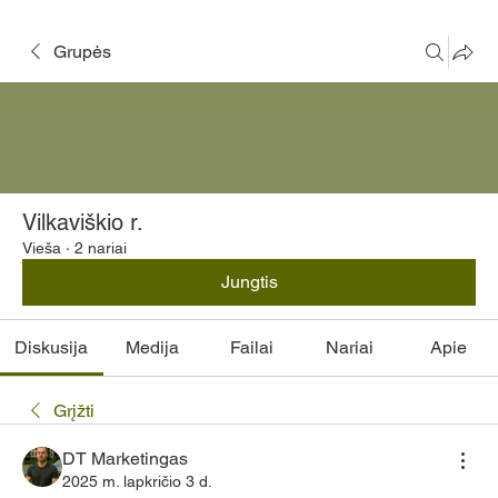
Grupės
Vilkaviškio r.
Vieša
·
2 nariai
Jungtis
Diskusija
Medija
Failai
Nariai
Apie
Grįžti
DT Marketingas
2025 m. lapkričio 3 d.