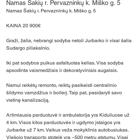
Namas Šakių r. Pervazninkų k. Miško g. 5
Namas Šakių r. Pervazninkų k. Miško g. 5
KAINA 20 900€
Graži, žalia, nebrangi sodyba netoli Jurbarko ir visai šalia 
Sudargo piliakalnio.
Iki pat sodybos puikus asfaltuotas kelias. Visa sodyba 
apsodinta vaismedžiais ir dekoratyviniais augalais.
Namui reikėtų remonto, reiktų pasikeisti centralinio 
šildymo vamzdžius ir boilerį. Taip pat, pasidaryti savo 
vietinę kanalizaciją.
Artimiausia parduotuvė ir ambulatorija yra Kiduliuose už 
4 km. Visos kitos parduotuvės ir ugdymo įstaigos yra 
Jurbarke už 7 km. Vaikus veža mokyklinis autobusiukas. 
Viešojo transporto stotelė yra ~500 metrų atstumu. Visai 