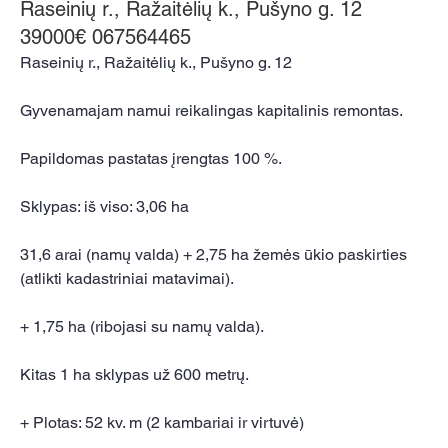
Raseinių r., Ražaitėlių k., Pušyno g. 12
39000€ 067564465
Raseinių r., Ražaitėlių k., Pušyno g. 12
Gyvenamajam namui reikalingas kapitalinis remontas.
Papildomas pastatas įrengtas 100 %.
Sklypas: iš viso: 3,06 ha
31,6 arai (namų valda) + 2,75 ha žemės ūkio paskirties 
(atlikti kadastriniai matavimai).
+ 1,75 ha (ribojasi su namų valda).
Kitas 1 ha sklypas už 600 metrų.
+ Plotas: 52 kv. m (2 kambariai ir virtuvė)