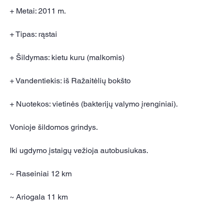
+ Metai: 2011 m.
+ Tipas: rąstai
+ Šildymas: kietu kuru (malkomis)
+ Vandentiekis: iš Ražaitėlių bokšto
+ Nuotekos: vietinės (bakterijų valymo įrenginiai).
Vonioje šildomos grindys.
Iki ugdymo įstaigų vežioja autobusiukas.
~ Raseiniai 12 km
~ Ariogala 11 km