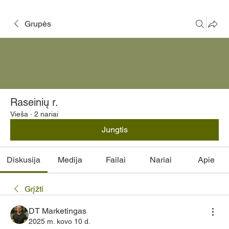
Grupės
Raseinių r.
Vieša
·
2 nariai
Jungtis
Diskusija
Medija
Failai
Nariai
Apie
Grįžti
DT Marketingas
2025 m. kovo 10 d.