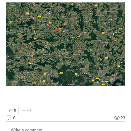
0
0
23
Write a comment...