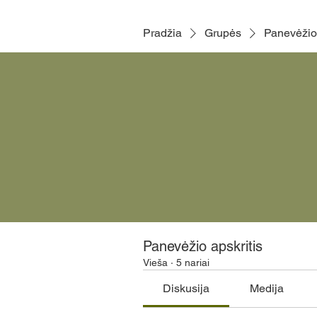
Pradžia
Grupės
Panevėžio 
Panevėžio apskritis
Vieša
·
5 nariai
Diskusija
Medija