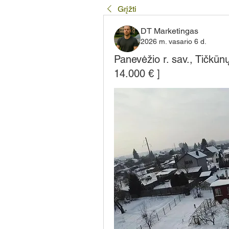
Grįžti
DT Marketingas
2026 m. vasario 6 d.
Panevėžio r. sav., Tičkūn
14.000 € ]