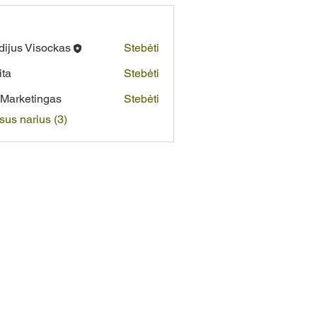
dijus Visockas
Stebėti
ita
Stebėti
Marketingas
Stebėti
isus narius (3)