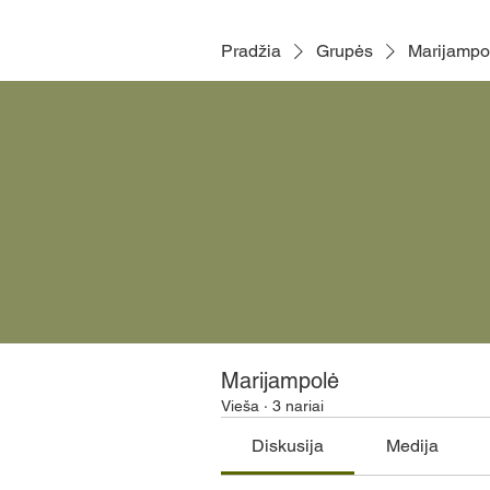
Pradžia
Grupės
Marijampo
Marijampolė
Vieša
·
3 nariai
Diskusija
Medija