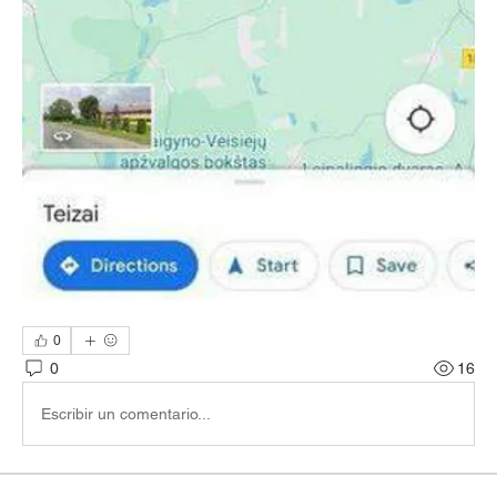
0
0
16
Escribir un comentario...