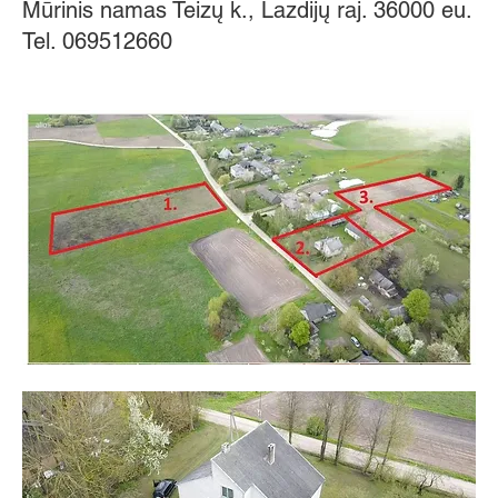
Mūrinis namas Teizų k., Lazdijų raj. 36000 eu.
Tel. 069512660