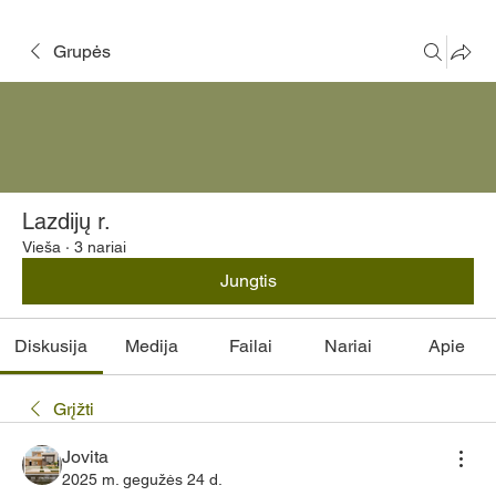
Grupės
Lazdijų r.
Vieša
·
3 nariai
Jungtis
Diskusija
Medija
Failai
Nariai
Apie
Grįžti
Jovita
2025 m. gegužės 24 d.