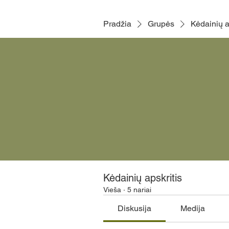
Pradžia
Grupės
Kėdainių a
Kėdainių apskritis
Vieša
·
5 nariai
Diskusija
Medija