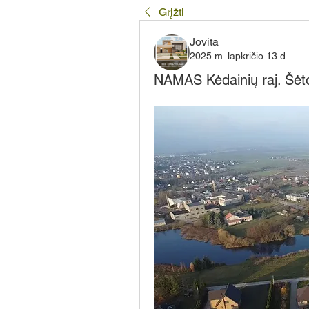
Grįžti
Jovita
2025 m. lapkričio 13 d.
NAMAS Kėdainių raj. Šėt