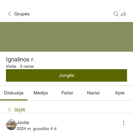
Grupės
Ignalinos r.
Vieša
·
3 nariai
Jungtis
Diskusija
Medija
Failai
Nariai
Apie
Grįžti
Jovita
2024 m. gruodžio 4 d.