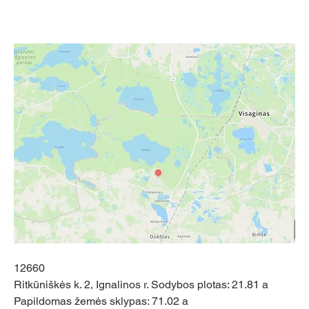
12660
Ritkūniškės k. 2, Ignalinos r. Sodybos plotas: 21.81 a
Papildomas žemės sklypas: 71.02 a