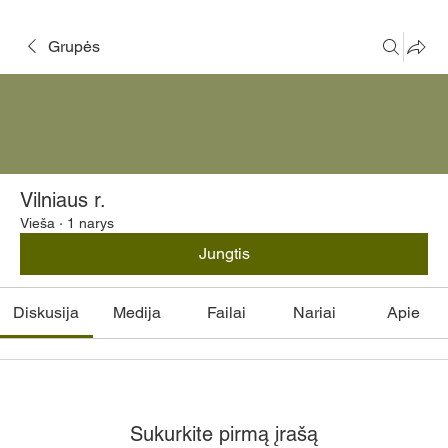
Grupės
Vilniaus r.
Vieša
·
1 narys
Jungtis
Diskusija
Medija
Failai
Nariai
Apie
Sukurkite pirmą įrašą