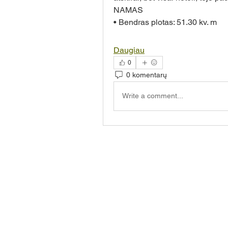
NAMAS
• Bendras plotas: 51.30 kv. m
Daugiau
0
0 komentarų
Write a comment...