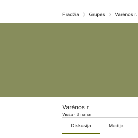
Pradžia
Grupės
Varėnos r.
Varėnos r.
Vieša
·
2 nariai
Diskusija
Medija