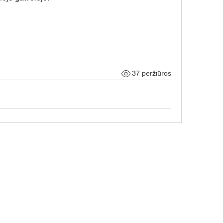
37 peržiūros