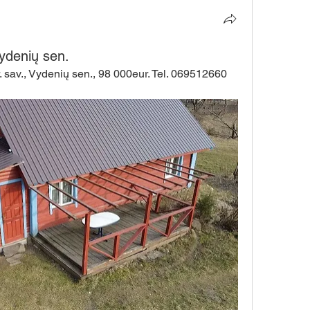
ydenių sen.
av., Vydenių sen., 98 000eur. Tel. 069512660