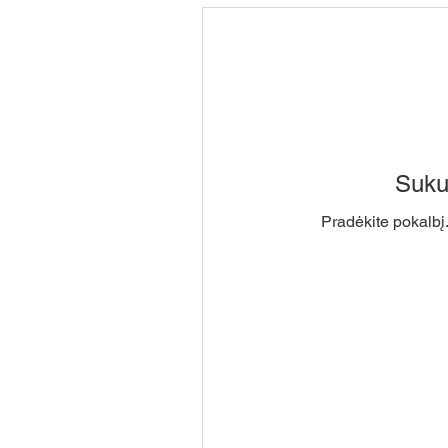
Suku
Pradėkite pokalbį.