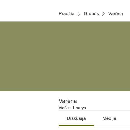
Pradžia
Grupės
Varėna
Varėna
Vieša
·
1 narys
Diskusija
Medija