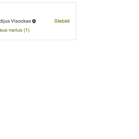
dijus Visockas
Stebėti
isus narius (1)