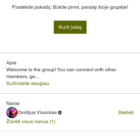
Pradėkite pokalbį. Būkite pirmi, parašę šioje grupėje!
Kurti įrašą
Apie
Welcome to the group! You can connect with other
members, ge
...
Sužinokite daugiau
Nariai
Ovidijus Visockas
Stebėti
Žiūrėti visus narius (1)