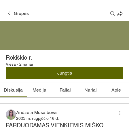
Grupės
Rokiškio r.
Vieša
·
2 nariai
Jungtis
Diskusija
Medija
Failai
Nariai
Apie
Andzela Musaibova
2025 m. rugpjūčio 16 d.
PARDUODAMAS VIENKIEMIS MIŠKO