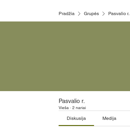
Pradžia
Grupės
Pasvalio r.
Pasvalio r.
Vieša
·
2 nariai
Diskusija
Medija