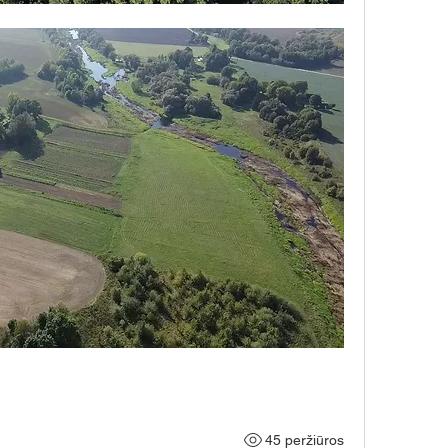
45 peržiūros