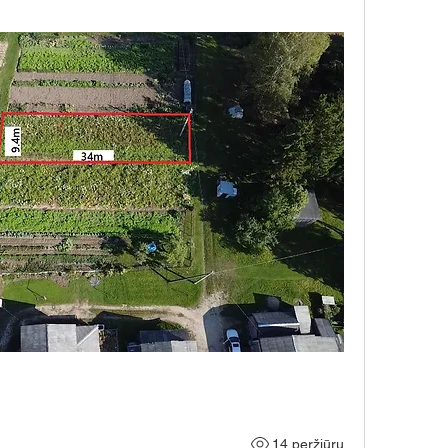
14 peržiūrų