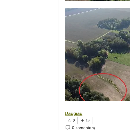
Daugiau
0
0 komentarų