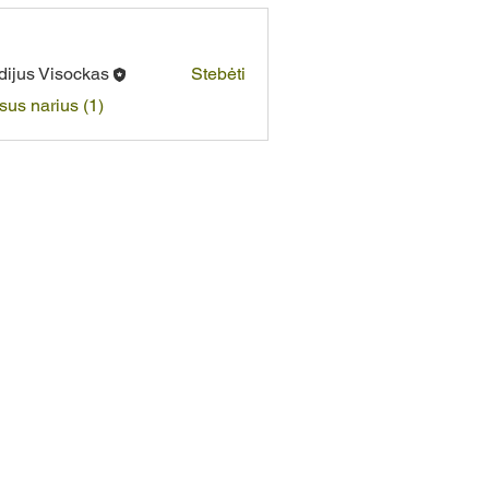
dijus Visockas
Stebėti
isus narius (1)