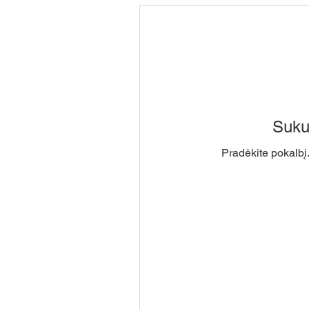
Suku
Pradėkite pokalbį.