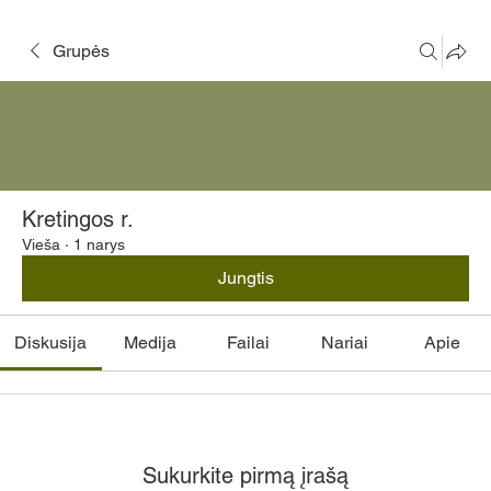
Grupės
Kretingos r.
Vieša
·
1 narys
Jungtis
Diskusija
Medija
Failai
Nariai
Apie
Sukurkite pirmą įrašą