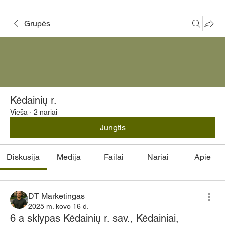
Grupės
Kėdainių r.
Vieša
·
2 nariai
Jungtis
Diskusija
Medija
Failai
Nariai
Apie
DT Marketingas
2025 m. kovo 16 d.
6 a sklypas Kėdainių r. sav., Kėdainiai,