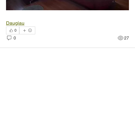
Daugiau
0
0
27