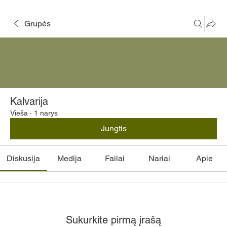
Grupės
Kalvarija
Vieša
·
1 narys
Jungtis
Diskusija
Medija
Failai
Nariai
Apie
Sukurkite pirmą įrašą