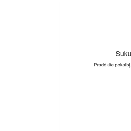
Suku
Pradėkite pokalbį.