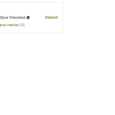
dijus Visockas
Stebėti
isus narius (1)