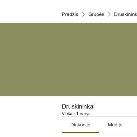
Pradžia
Grupės
Druskinink
Druskininkai
Vieša
·
1 narys
Diskusija
Medija