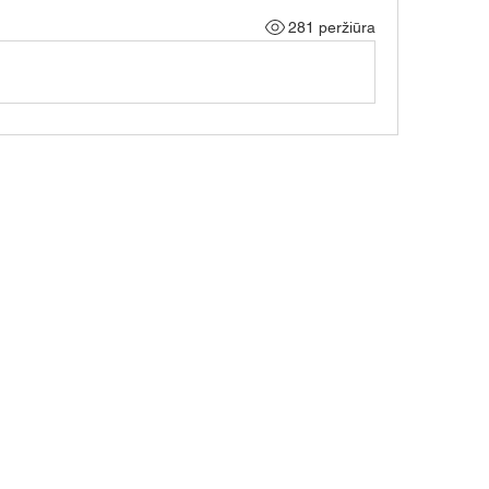
281 peržiūra